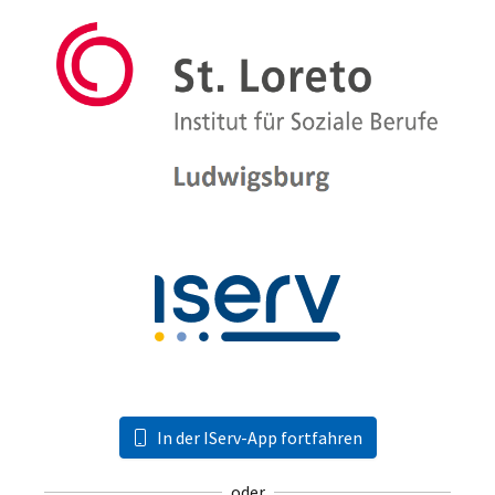
In der IServ-App fortfahren
oder