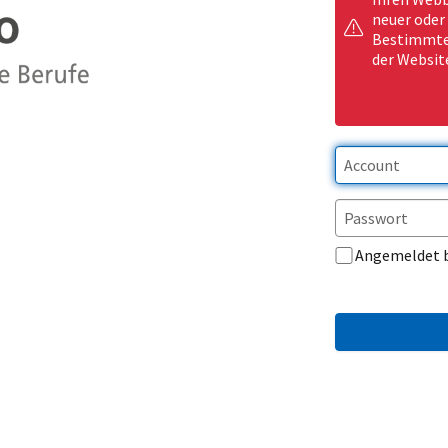
neuer oder
Bestimmte 
der Websit
Angemeldet 