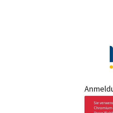
Anmeld
Sie verwen
Chromium-b
Ihren Webb